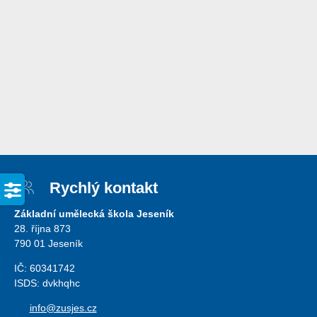
Rychlý kontakt
Základní umělecká škola Jeseník
28. října 873
790 01 Jeseník
IČ: 60341742
ISDS: dvkhqhc
info@zusjes.cz