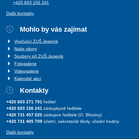
+420 603 156 241
Další kontakty
Mohlo by vás zajímat
Vyučující ZUŠ Jeseník
Naše obory
Soubory při ZUŠ Jeseník
Fotogalerie
Videogalerie
Kalendář akcí
Kontakty
+420 603 271 791
ředitel
+420 603 156 241
zástupkyně ředitele
+420 731 457 020
zástupce ředitele (O. Březiny)
+420 731 405 709
účetní, sekretariát školy, úřední hodiny
Další kontakty