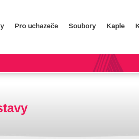
ry
Pro uchazeče
Soubory
Kaple
K
stavy