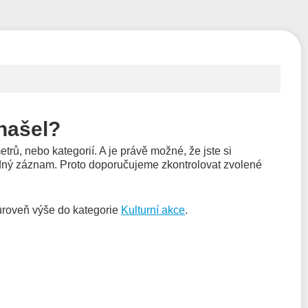
našel?
etrů, nebo kategorií. A je právě možné, že jste si
ádný záznam. Proto doporučujeme zkontrolovat zvolené
 úroveň výše do kategorie
Kulturní akce
.