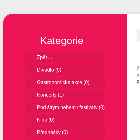
Kategorie
Zpět ...
Z
Divadlo
(0)
n
p
Gastronomické akce
(0)
Koncerty
(1)
Pod širým nebem / festivaly
(0)
Kino
(0)
Přednášky
(0)