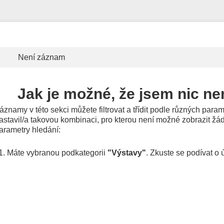
Není záznam
Jak je možné, že jsem nic ne
áznamy v této sekci můžete filtrovat a třídit podle různých param
astavil/a takovou kombinaci, pro kterou není možné zobrazit ž
arametry hledání:
Máte vybranou podkategorii
"Výstavy"
. Zkuste se podívat o