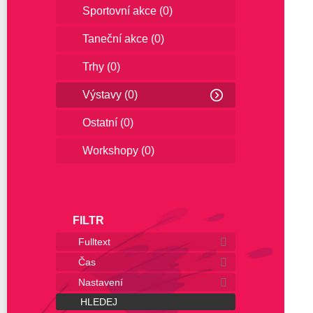
Sportovní akce
(0)
Taneční akce
(0)
Trhy
(0)
Výstavy
(0)
Ostatní
(0)
Workshopy
(0)
FILTR
Fulltext
Čas
Nastavení
HLEDEJ