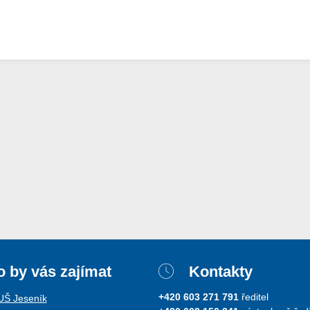
 by vás zajímat
Kontakty
+420 603 271 791
ředitel
ZUŠ Jeseník