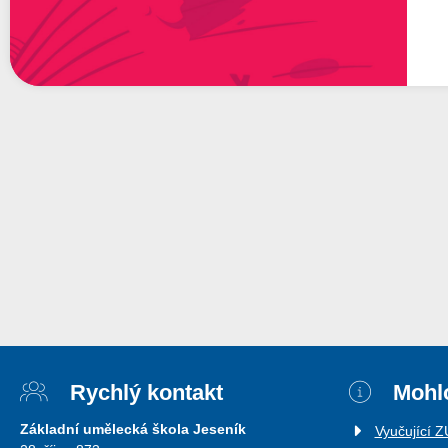
Rychlý kontakt
Mohlo
Základní umělecká škola Jeseník
Vyučující 