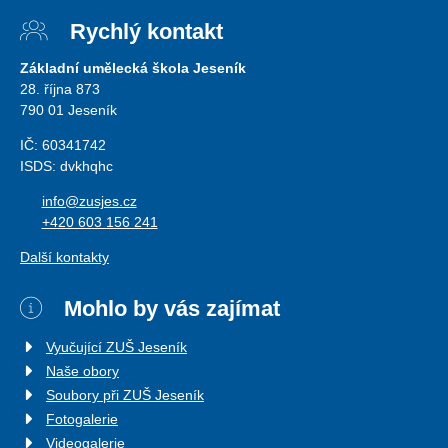
Rychlý kontakt
Základní umělecká škola Jeseník
28. října 873
790 01 Jeseník
IČ: 60341742
ISDS: dvkhqhc
info@zusjes.cz
+420 603 156 241
Další kontakty
Mohlo by vás zajímat
Vyučující ZUŠ Jeseník
Naše obory
Soubory při ZUŠ Jeseník
Fotogalerie
Videogalerie