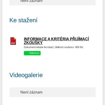
Není záznam
Ke stažení
INFORMACE A KRITÉRIA PŘIJÍMACÍ
ZKOUŠKY
Dokument Adobe Acrobat | Velikost souboru: 469 Kb
Stáhnout
Videogalerie
Není záznam