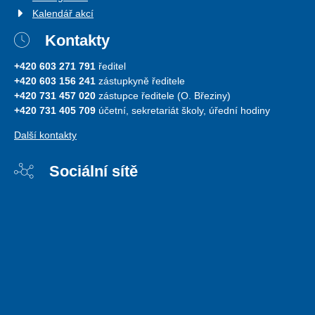
Kalendář akcí
Kontakty
+420 603 271 791
ředitel
+420 603 156 241
zástupkyně ředitele
+420 731 457 020
zástupce ředitele (O. Březiny)
+420 731 405 709
účetní, sekretariát školy, úřední hodiny
Další kontakty
Sociální sítě