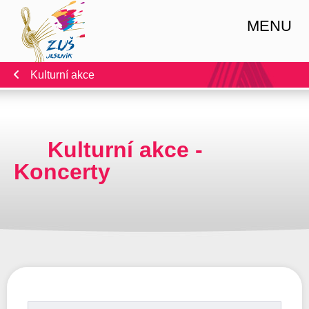
MENU
Kulturní akce
Kulturní akce -
Koncerty