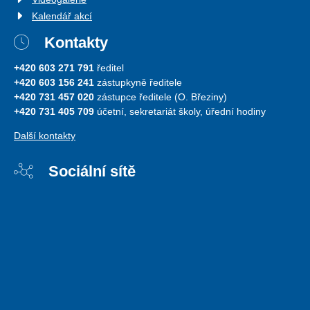
Kalendář akcí
Kontakty
+420 603 271 791
ředitel
+420 603 156 241
zástupkyně ředitele
+420 731 457 020
zástupce ředitele (O. Březiny)
+420 731 405 709
účetní, sekretariát školy, úřední hodiny
Další kontakty
Sociální sítě