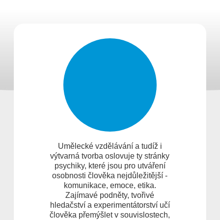
Umělecké vzdělávání a tudíž i
výtvarná tvorba oslovuje ty stránky
psychiky, které jsou pro utváření
osobnosti člověka nejdůležitější -
komunikace, emoce, etika.
Zajímavé podněty, tvořivé
hledačství a experimentátorství učí
člověka přemýšlet v souvislostech,