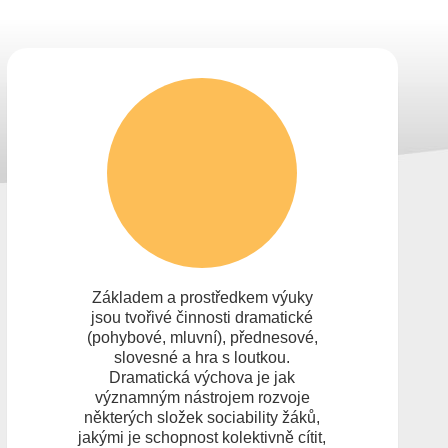
Základem a prostředkem výuky
jsou tvořivé činnosti dramatické
(pohybové, mluvní), přednesové,
slovesné a hra s loutkou.
Dramatická výchova je jak
významným nástrojem rozvoje
některých složek sociability žáků,
jakými je schopnost kolektivně cítit,