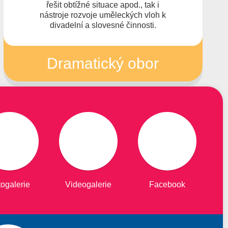
řešit obtížné situace apod., tak i
nástroje rozvoje uměleckých vloh k
divadelní a slovesné činnosti.
Dramatický obor
ogalerie
Videogalerie
Facebook