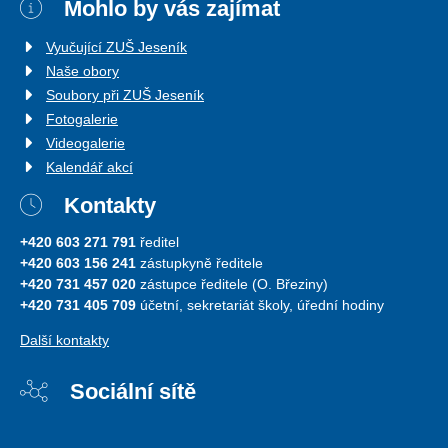
Mohlo by vás zajímat
Vyučující ZUŠ Jeseník
Naše obory
Soubory při ZUŠ Jeseník
Fotogalerie
Videogalerie
Kalendář akcí
Kontakty
+420 603 271 791
ředitel
+420 603 156 241
zástupkyně ředitele
+420 731 457 020
zástupce ředitele (O. Březiny)
+420 731 405 709
účetní, sekretariát školy, úřední hodiny
Další kontakty
Sociální sítě