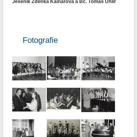
Jeseník Zdeňka Kainarová a Bc. Tomáš Uhlíř
Fotografie