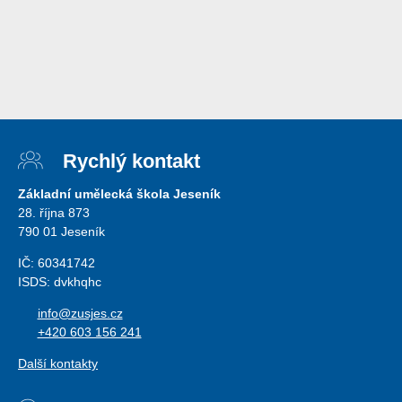
Rychlý kontakt
Základní umělecká škola Jeseník
28. října 873
790 01 Jeseník
IČ: 60341742
ISDS: dvkhqhc
info@zusjes.cz
+420 603 156 241
Další kontakty