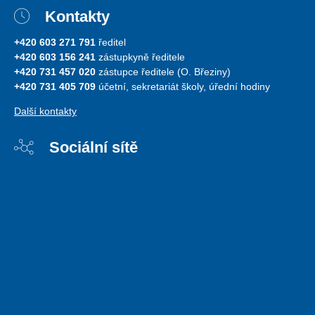
Kontakty
+420 603 271 791
ředitel
+420 603 156 241
zástupkyně ředitele
+420 731 457 020
zástupce ředitele (O. Březiny)
+420 731 405 709
účetní, sekretariát školy, úřední hodiny
Další kontakty
Sociální sítě