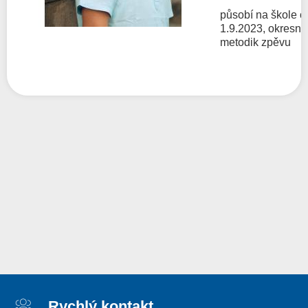
působí na škole o
1.9.2023, okresní
metodik zpěvu
Rychlý kontakt