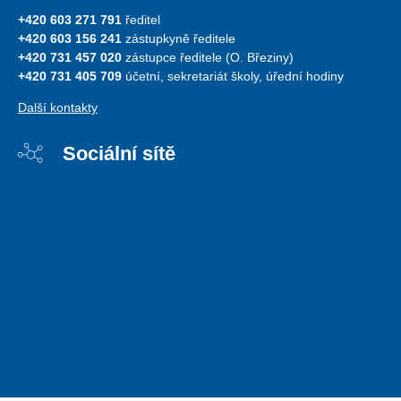
+420 603 271 791
ředitel
+420 603 156 241
zástupkyně ředitele
+420 731 457 020
zástupce ředitele (O. Březiny)
+420 731 405 709
účetní, sekretariát školy, úřední hodiny
Další kontakty
Sociální sítě