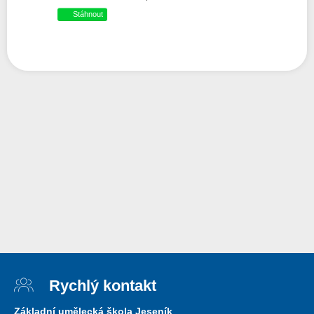
Stáhnout
Rychlý kontakt
Základní umělecká škola Jeseník