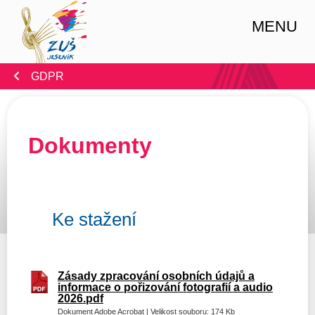
MENU
GDPR
Dokumenty
Ke stažení
Zásady zpracování osobních údajů a
informace o pořizování fotografií a audio
2026.pdf
Dokument Adobe Acrobat | Velikost souboru: 174 Kb