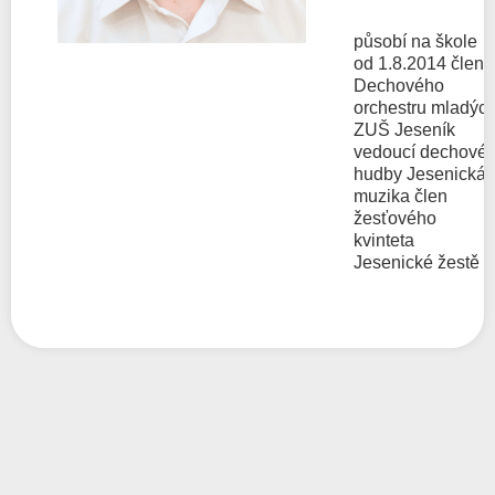
působí na škole
od 1.8.2014 člen
Dechového
orchestru mladýc
ZUŠ Jeseník
vedoucí dechové
hudby Jesenická
muzika člen
žesťového
kvinteta
Jesenické žestě