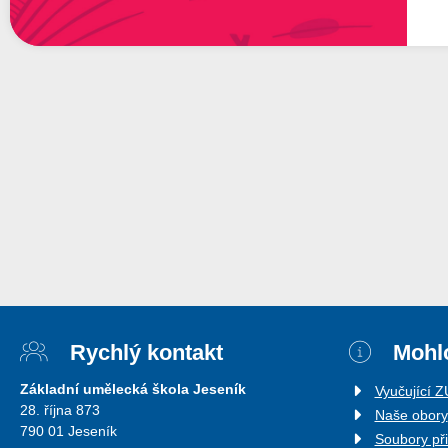
Rychlý kontakt
Mohlo
Základní umělecká škola Jeseník
Vyučující 
28. října 873
Naše obory
790 01 Jeseník
Soubory př