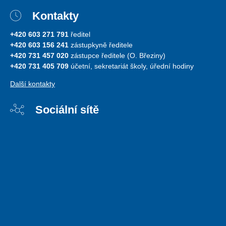
Kontakty
+420 603 271 791
ředitel
+420 603 156 241
zástupkyně ředitele
+420 731 457 020
zástupce ředitele (O. Březiny)
+420 731 405 709
účetní, sekretariát školy, úřední hodiny
Další kontakty
Sociální sítě