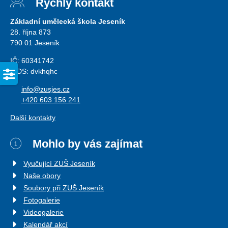
Rychlý kontakt
Základní umělecká škola Jeseník
28. října 873
790 01 Jeseník
IČ: 60341742
ISDS: dvkhqhc
info@zusjes.cz
+420 603 156 241
Další kontakty
Mohlo by vás zajímat
Vyučující ZUŠ Jeseník
Naše obory
Soubory při ZUŠ Jeseník
Fotogalerie
Videogalerie
Kalendář akcí