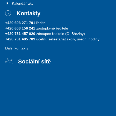
Kalendář akcí
Kontakty
+420 603 271 791
ředitel
+420 603 156 241
zástupkyně ředitele
+420 731 457 020
zástupce ředitele (O. Březiny)
+420 731 405 709
účetní, sekretariát školy, úřední hodiny
Další kontakty
Sociální sítě