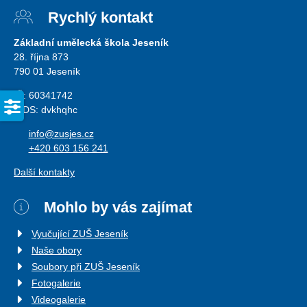
Rychlý kontakt
Základní umělecká škola Jeseník
28. října 873
790 01 Jeseník
IČ: 60341742
ISDS: dvkhqhc
info@zusjes.cz
+420 603 156 241
Další kontakty
Mohlo by vás zajímat
Vyučující ZUŠ Jeseník
Naše obory
Soubory při ZUŠ Jeseník
Fotogalerie
Videogalerie