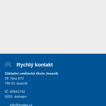
Rychlý kontakt
Základní umělecká škola Jeseník
28. října 873
790 01 Jeseník
IČ: 60341742
ISDS: dvkhqhc
info@zusjes.cz