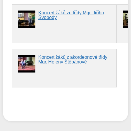
Koncert žáků ze třídy Mgr. Jiřího
Svobody
Koncert žáků z akordeonové třídy
Mgr. Heleny Štěpánové