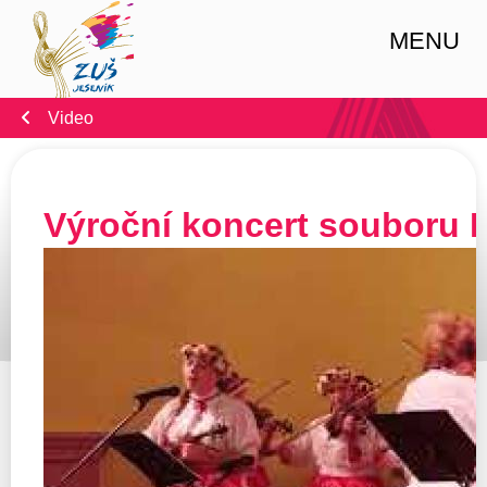
MENU
Video
Výroční koncert souboru F