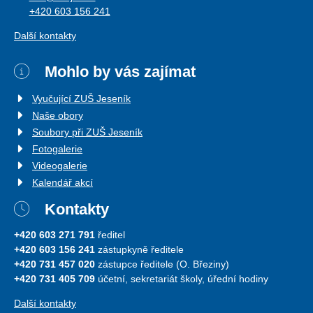
+420 603 156 241
Další kontakty
Mohlo by vás zajímat
Vyučující ZUŠ Jeseník
Naše obory
Soubory při ZUŠ Jeseník
Fotogalerie
Videogalerie
Kalendář akcí
Kontakty
+420 603 271 791
ředitel
+420 603 156 241
zástupkyně ředitele
+420 731 457 020
zástupce ředitele (O. Březiny)
+420 731 405 709
účetní, sekretariát školy, úřední hodiny
Další kontakty