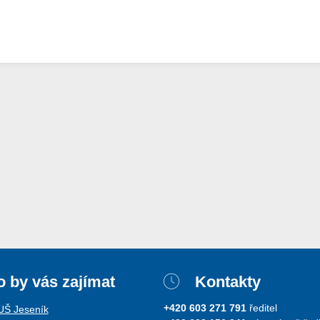
 by vás zajímat
Kontakty
+420 603 271 791
ředitel
ZUŠ Jeseník