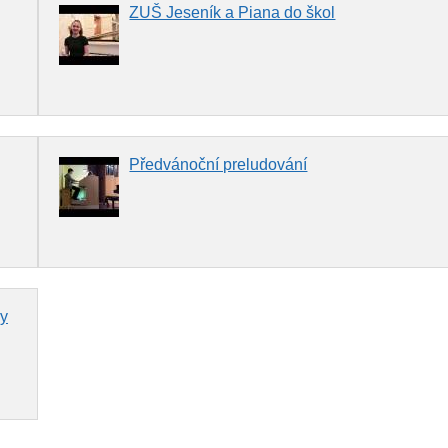
ZUŠ Jeseník a Piana do škol
Předvánoční preludování
ny