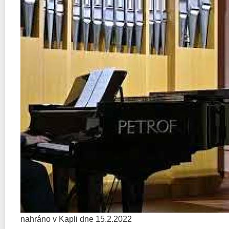
nahráno v Kapli dne 15.2.2022