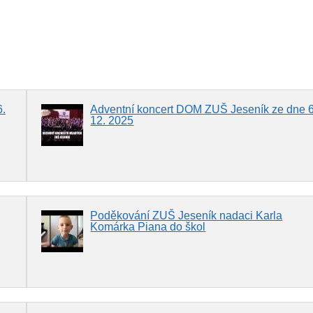
6.
Adventní koncert DOM ZUŠ Jeseník ze dne 6
12. 2025
Poděkování ZUŠ Jeseník nadaci Karla
Komárka Piana do škol