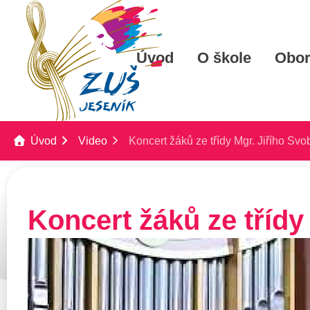
Úvod
O škole
Obo
Úvod
Video
Koncert žáků ze třídy Mgr. Jiřího Sv
Koncert žáků ze třídy