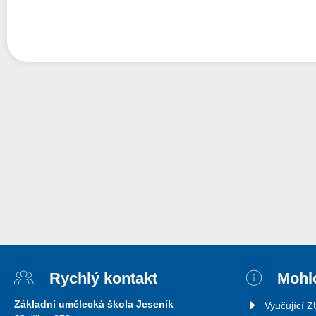
Rychlý kontakt
Mohlo
Základní umělecká škola Jeseník
Vyučující 