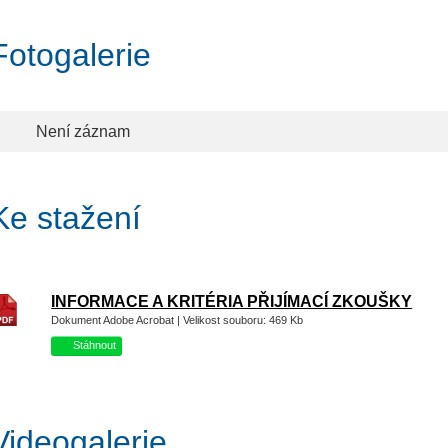
Fotogalerie
Není záznam
Ke stažení
INFORMACE A KRITÉRIA PŘIJÍMACÍ ZKOUŠKY
Dokument Adobe Acrobat | Velikost souboru: 469 Kb
Stáhnout
Videogalerie