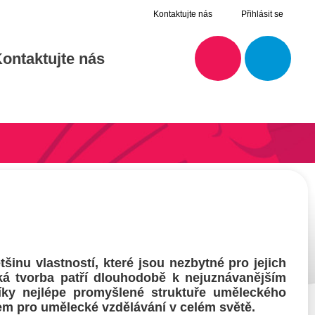
Kontaktujte nás
Přihlásit se
ontaktujte nás
šinu vlastností, které jsou nezbytné pro jejich
ká tvorba patří dlouhodobě k nejuznávanějším
y nejlépe promyšlené struktuře uměleckého
em pro umělecké vzdělávání v celém světě.