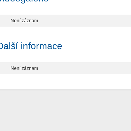
Není záznam
Další informace
Není záznam