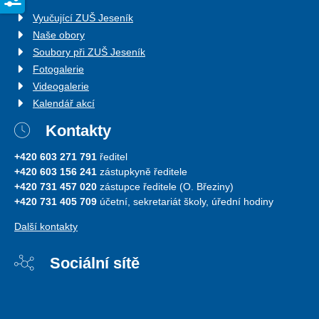
Vyučující ZUŠ Jeseník
Naše obory
Soubory při ZUŠ Jeseník
Fotogalerie
Videogalerie
Kalendář akcí
Kontakty
+420 603 271 791
ředitel
+420 603 156 241
zástupkyně ředitele
+420 731 457 020
zástupce ředitele (O. Březiny)
+420 731 405 709
účetní, sekretariát školy, úřední hodiny
Další kontakty
Sociální sítě