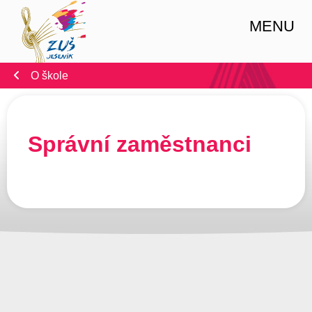
MENU
O škole
Správní zaměstnanci