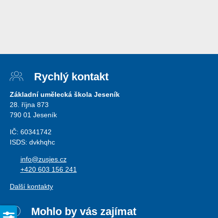
Rychlý kontakt
Základní umělecká škola Jeseník
28. října 873
790 01 Jeseník
IČ: 60341742
ISDS: dvkhqhc
info@zusjes.cz
+420 603 156 241
Další kontakty
Mohlo by vás zajímat