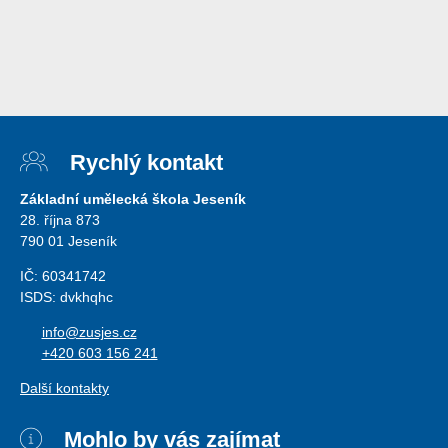
Rychlý kontakt
Základní umělecká škola Jeseník
28. října 873
790 01 Jeseník
IČ: 60341742
ISDS: dvkhqhc
info@zusjes.cz
+420 603 156 241
Další kontakty
Mohlo by vás zajímat