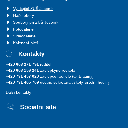
Vyučující ZUŠ Jeseník
Naše obory
Soubory při ZUŠ Jeseník
Fotogalerie
Videogalerie
Kalendář akcí
Kontakty
+420 603 271 791
ředitel
+420 603 156 241
zástupkyně ředitele
+420 731 457 020
zástupce ředitele (O. Březiny)
+420 731 405 709
účetní, sekretariát školy, úřední hodiny
Další kontakty
Sociální sítě