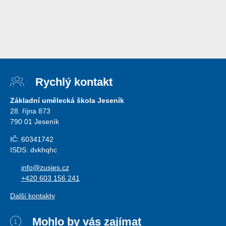
Rychlý kontakt
Základní umělecká škola Jeseník
28. října 873
790 01 Jeseník
IČ: 60341742
ISDS: dvkhqhc
info@zusjes.cz
+420 603 156 241
Další kontakty
Mohlo by vás zajímat