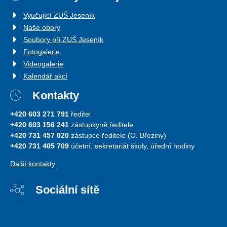
Vyučující ZUŠ Jeseník
Naše obory
Soubory při ZUŠ Jeseník
Fotogalerie
Videogalerie
Kalendář akcí
Kontakty
+420 603 271 791
ředitel
+420 603 156 241
zástupkyně ředitele
+420 731 457 020
zástupce ředitele (O. Březiny)
+420 731 405 709
účetní, sekretariát školy, úřední hodiny
Další kontakty
Sociální sítě