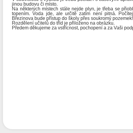
jinou budovu či místo.
Na některých místech stále nejde plyn, je třeba se přio
topením. Voda jde, ale určitě zatím není pitná. Počí
Březinova bude přístup do školy přes soukromý pozemek!
Rozdělení učitelů do tříd je přiloženo na obrázku.
Předem děkujeme za vstřícnost, pochopení a za Vaši pod