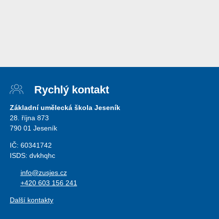
Rychlý kontakt
Základní umělecká škola Jeseník
28. října 873
790 01 Jeseník
IČ: 60341742
ISDS: dvkhqhc
info@zusjes.cz
+420 603 156 241
Další kontakty