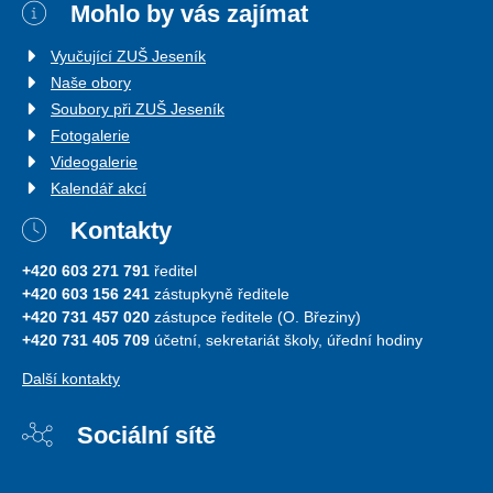
Mohlo by vás zajímat
Vyučující ZUŠ Jeseník
Naše obory
Soubory při ZUŠ Jeseník
Fotogalerie
Videogalerie
Kalendář akcí
Kontakty
+420 603 271 791
ředitel
+420 603 156 241
zástupkyně ředitele
+420 731 457 020
zástupce ředitele (O. Březiny)
+420 731 405 709
účetní, sekretariát školy, úřední hodiny
Další kontakty
Sociální sítě