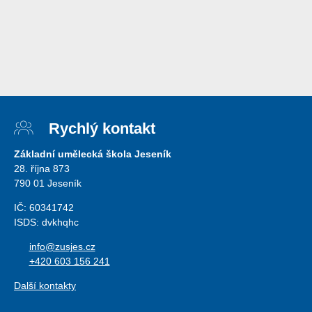
Rychlý kontakt
Základní umělecká škola Jeseník
28. října 873
790 01 Jeseník
IČ: 60341742
ISDS: dvkhqhc
info@zusjes.cz
+420 603 156 241
Další kontakty