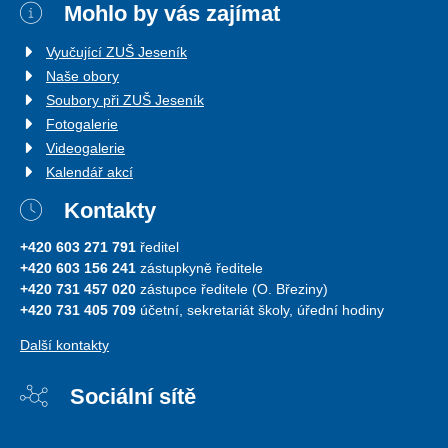
Mohlo by vás zajímat
Vyučující ZUŠ Jeseník
Naše obory
Soubory při ZUŠ Jeseník
Fotogalerie
Videogalerie
Kalendář akcí
Kontakty
+420 603 271 791
ředitel
+420 603 156 241
zástupkyně ředitele
+420 731 457 020
zástupce ředitele (O. Březiny)
+420 731 405 709
účetní, sekretariát školy, úřední hodiny
Další kontakty
Sociální sítě