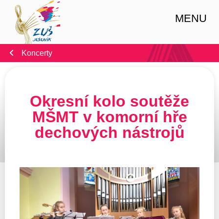
MENU
Koncerty
Okresní kolo soutěže
MŠMT v komorní hře
dechových nástrojů