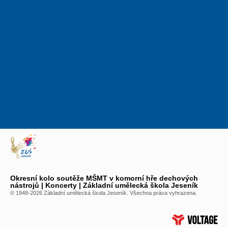
Okresní kolo soutěže MŠMT v komorní hře dechových
nástrojů | Koncerty | Základní umělecká škola Jeseník
© 1948-2026 Základní umělecká škola Jeseník. Všechna práva vyhrazena.