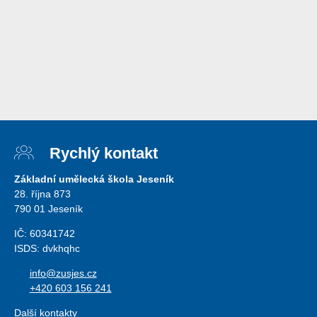
Rychlý kontakt
Základní umělecká škola Jeseník
28. října 873
790 01 Jeseník
IČ: 60341742
ISDS: dvkhqhc
info@zusjes.cz
+420 603 156 241
Další kontakty