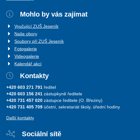
Mohlo by vás zajímat
Vyučující ZUŠ Jeseník
Naše obory
Soubory při ZUŠ Jeseník
Fotogalerie
Videogalerie
Kalendář akcí
Kontakty
+420 603 271 791
ředitel
+420 603 156 241
zástupkyně ředitele
+420 731 457 020
zástupce ředitele (O. Březiny)
+420 731 405 709
účetní, sekretariát školy, úřední hodiny
Další kontakty
Sociální sítě