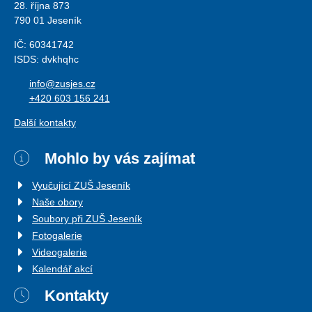
28. října 873
790 01 Jeseník
IČ: 60341742
ISDS: dvkhqhc
info@zusjes.cz
+420 603 156 241
Další kontakty
Mohlo by vás zajímat
Vyučující ZUŠ Jeseník
Naše obory
Soubory při ZUŠ Jeseník
Fotogalerie
Videogalerie
Kalendář akcí
Kontakty