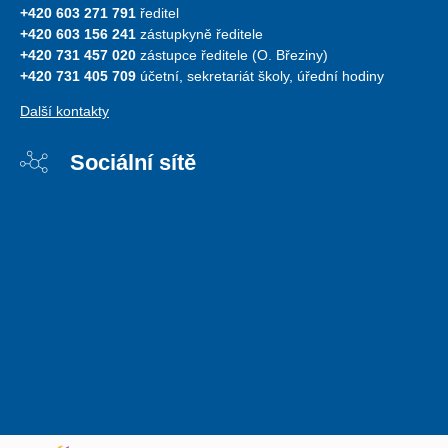
+420 603 271 791
ředitel
+420 603 156 241
zástupkyně ředitele
+420 731 457 020
zástupce ředitele (O. Březiny)
+420 731 405 709
účetní, sekretariát školy, úřední hodiny
Další kontakty
Sociální sítě