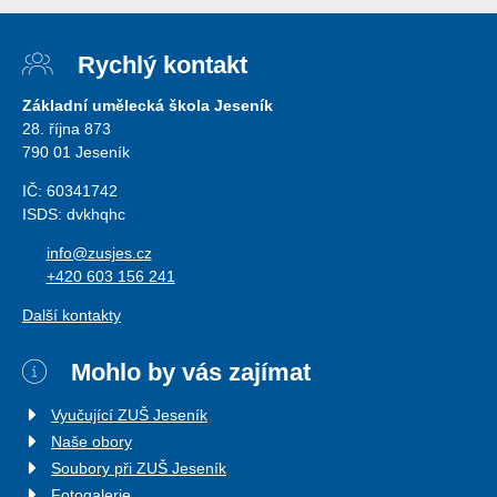
Rychlý kontakt
Základní umělecká škola Jeseník
28. října 873
790 01 Jeseník
IČ: 60341742
ISDS: dvkhqhc
info@zusjes.cz
+420 603 156 241
Další kontakty
Mohlo by vás zajímat
Vyučující ZUŠ Jeseník
Naše obory
Soubory při ZUŠ Jeseník
Fotogalerie