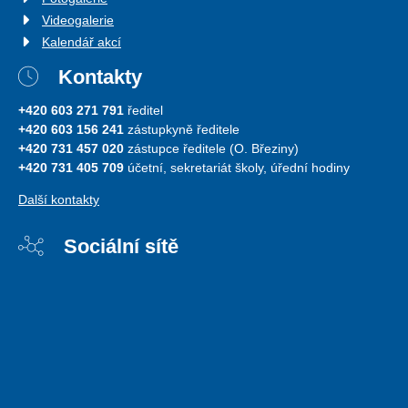
Videogalerie
Kalendář akcí
Kontakty
+420 603 271 791
ředitel
+420 603 156 241
zástupkyně ředitele
+420 731 457 020
zástupce ředitele (O. Březiny)
+420 731 405 709
účetní, sekretariát školy, úřední hodiny
Další kontakty
Sociální sítě