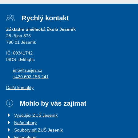
Rychlý kontakt
Základní umělecká škola Jeseník
28. října 873
790 01 Jeseník
IČ: 60341742
ISDS: dvkhqhc
info@zusjes.cz
+420 603 156 241
Další kontakty
Mohlo by vás zajímat
Vyučující ZUŠ Jeseník
Naše obory
Soubory při ZUŠ Jeseník
Fotogalerie