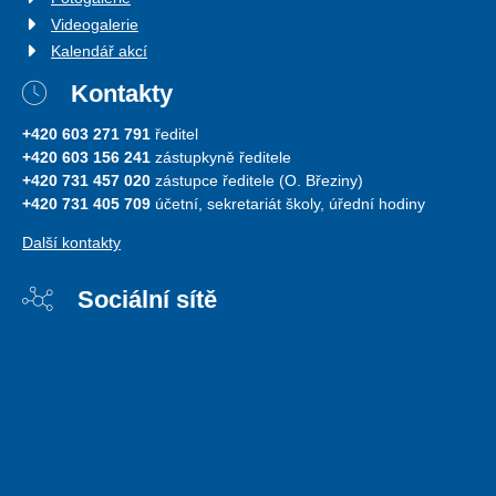
Videogalerie
Kalendář akcí
Kontakty
+420 603 271 791
ředitel
+420 603 156 241
zástupkyně ředitele
+420 731 457 020
zástupce ředitele (O. Březiny)
+420 731 405 709
účetní, sekretariát školy, úřední hodiny
Další kontakty
Sociální sítě