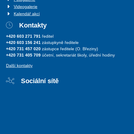
Videogalerie
Kalendář akcí
Kontakty
+420 603 271 791
ředitel
+420 603 156 241
zástupkyně ředitele
+420 731 457 020
zástupce ředitele (O. Březiny)
+420 731 405 709
účetní, sekretariát školy, úřední hodiny
Další kontakty
Sociální sítě