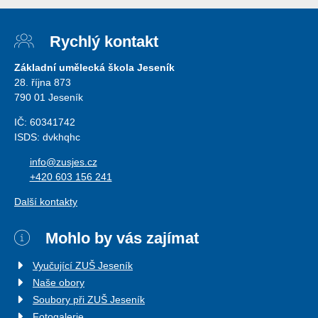
Rychlý kontakt
Základní umělecká škola Jeseník
28. října 873
790 01 Jeseník
IČ: 60341742
ISDS: dvkhqhc
info@zusjes.cz
+420 603 156 241
Další kontakty
Mohlo by vás zajímat
Vyučující ZUŠ Jeseník
Naše obory
Soubory při ZUŠ Jeseník
Fotogalerie